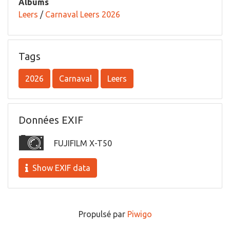
Albums
Leers
/
Carnaval Leers 2026
Tags
2026
Carnaval
Leers
Données EXIF
FUJIFILM X-T50
Show EXIF data
Propulsé par
Piwigo