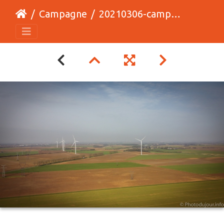
Campagne
20210306-campagne-eolienne