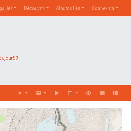
gs liés
Découvrir
Albums liés
Connexion
ujour59