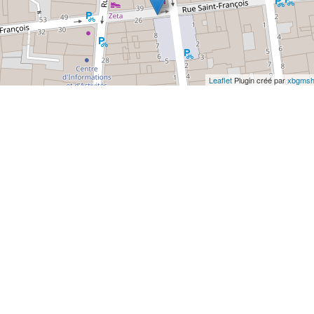
Leaflet
Plugin créé par
xbgmsh