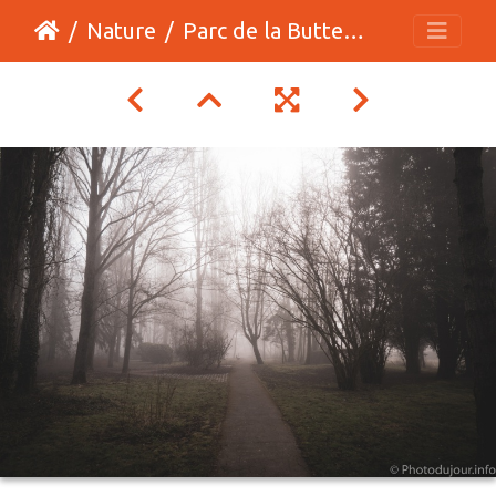
Nature
Parc de la Butte à Leers sous le brouillard